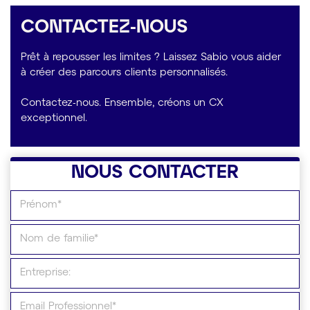
CONTACTEZ-NOUS
Prêt à repousser les limites ? Laissez Sabio vous aider
à créer des parcours clients personnalisés.
Contactez-nous. Ensemble, créons un CX
exceptionnel.
NOUS CONTACTER